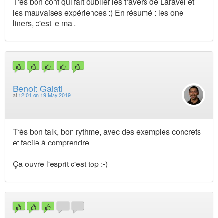
Très bon conf qui fait oublier les travers de Laravel et
les mauvaises expériences :) En résumé : les one
liners, c'est le mal.
Benoit Galati
at
12:01 on 19 May 2019
Très bon talk, bon rythme, avec des exemples concrets
et facile à comprendre.
Ça ouvre l'esprit c'est top :-)