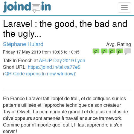
Togg
navig
Laravel : the good, the bad and
the ugly...
Stéphane Hulard
Avg. Rating
Friday 17 May 2019 from 10:05 to 10:45
Talk in French at
AFUP Day 2019 Lyon
Short URL:
https://joind.in/talk/a77e5
(
QR-Code (opens in new window)
)
En France Laravel fait l'objet de troll, et de critiques sur les
patterns utilisés et l'approche technique de son créateur
Taylor Otwell. La communauté grandit et de plus en plus de
développeurs sont amenés à travailler sur ce framework.
Comme pour n'importe quel outil, il faut apprendre à s'en
servir !