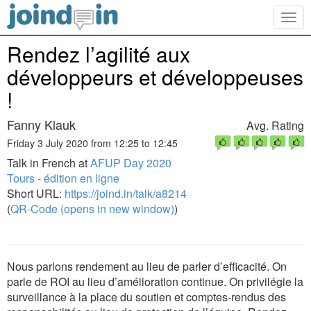
Togg
navig
Rendez l’agilité aux
développeurs et développeuses
!
Fanny Klauk
Avg. Rating
Friday 3 July 2020 from 12:25 to 12:45
Talk in French at
AFUP Day 2020
Tours - édition en ligne
Short URL:
https://joind.in/talk/a8214
(
QR-Code (opens in new window)
)
Nous parlons rendement au lieu de parler d’efficacité. On
parle de ROI au lieu d’amélioration continue. On privilégie la
surveillance à la place du soutien et comptes-rendus des