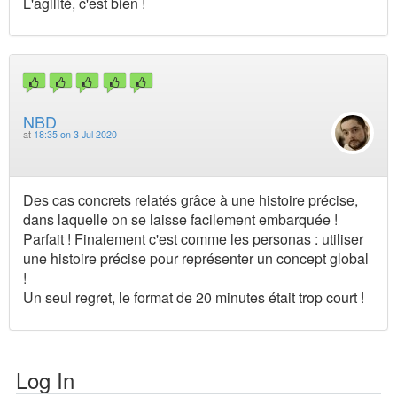
L'agilité, c'est bien !
NBD
at
18:35 on 3 Jul 2020
Des cas concrets relatés grâce à une histoire précise,
dans laquelle on se laisse facilement embarquée !
Parfait ! Finalement c'est comme les personas : utiliser
une histoire précise pour représenter un concept global
!
Un seul regret, le format de 20 minutes était trop court !
Log In