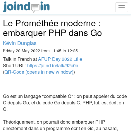
Togg
navig
Le Prométhée moderne :
embarquer PHP dans Go
Kévin Dunglas
Friday 20 May 2022 from 11:45 to 12:25
Talk in French at
AFUP Day 2022 Lille
Short URL:
https://joind.in/talk/92c0a
(
QR-Code (opens in new window)
)
Go est un langage "compatible C" : on peut appeler du code
C depuis Go, et du code Go depuis C. PHP, lui, est écrit en
C.
Théoriquement, on pourrait donc embarquer PHP
directement dans un programme écrit en Go, au hasard,