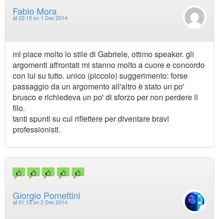
Fabio Mora
at
22:15 on 1 Dec 2014
mi piace molto lo stile di Gabriele, ottimo speaker. gli
argomenti affrontati mi stanno molto a cuore e concordo
con lui su tutto. unico (piccolo) suggerimento: forse
passaggio da un argomento all'altro è stato un po'
brusco e richiedeva un po' di sforzo per non perdere il
filo.
tanti spunti su cui riflettere per diventare bravi
professionisti.
Giorgio Pomettini
at
01:13 on 2 Dec 2014