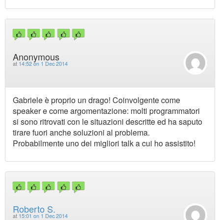
Anonymous
at
14:52 on 1 Dec 2014
Gabriele è proprio un drago! Coinvolgente come
speaker e come argomentazione: molti programmatori
si sono ritrovati con le situazioni descritte ed ha saputo
tirare fuori anche soluzioni al problema.
Probabilmente uno dei migliori talk a cui ho assistito!
Roberto S.
at
15:01 on 1 Dec 2014