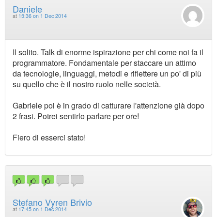
Daniele
at
15:36 on 1 Dec 2014
Il solito. Talk di enorme ispirazione per chi come noi fa il
programmatore. Fondamentale per staccare un attimo
da tecnologie, linguaggi, metodi e riflettere un po' di più
su quello che è il nostro ruolo nelle società.
Gabriele poi è in grado di catturare l'attenzione già dopo
2 frasi. Potrei sentirlo parlare per ore!
Fiero di esserci stato!
Stefano Vyren Brivio
at
17:45 on 1 Dec 2014