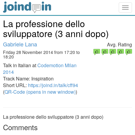
Togg
navig
La professione dello
sviluppatore (3 anni dopo)
Gabriele Lana
Avg. Rating
Friday 28 November 2014 from 17:20 to
18:20
Talk in Italian at
Codemotion Milan
2014
Track Name: Inspiration
Short URL:
https://joind.in/talk/cff94
(
QR-Code (opens in new window)
)
La professione dello sviluppatore (3 anni dopo)
Comments