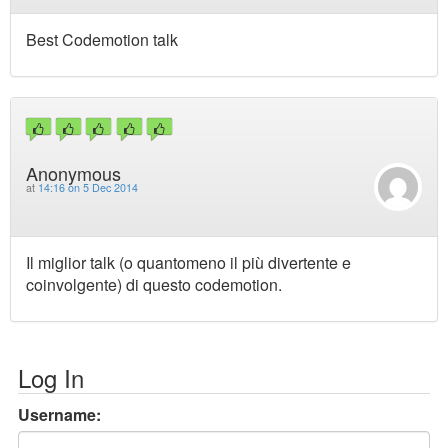
Best Codemotion talk
Anonymous
at
14:16 on 5 Dec 2014
Il miglior talk (o quantomeno il più divertente e
coinvolgente) di questo codemotion.
Log In
Username: