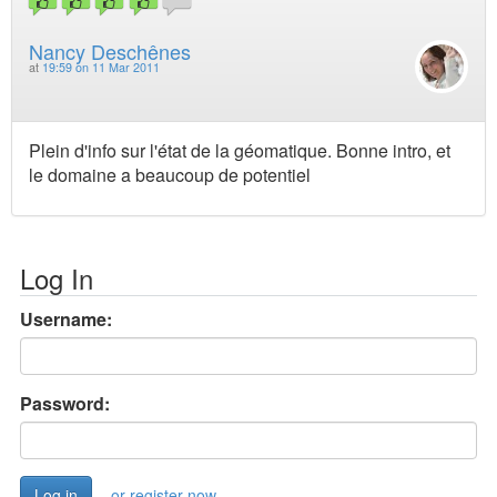
Nancy Deschênes
at
19:59 on 11 Mar 2011
Plein d'info sur l'état de la géomatique. Bonne intro, et
le domaine a beaucoup de potentiel
Log In
Username:
Password:
or register now