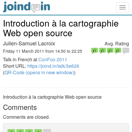
Togg
navig
Introduction à la cartographie
Web open source
Julien-Samuel Lacroix
Avg. Rating
Friday 11 March 2011 from 14:50 to 22:25
Talk in French at
ConFoo 2011
Short URL:
https://joind.in/talk/3e626
(
QR-Code (opens in new window)
)
Introduction à la cartographie Web open source
Comments
Comments are closed.