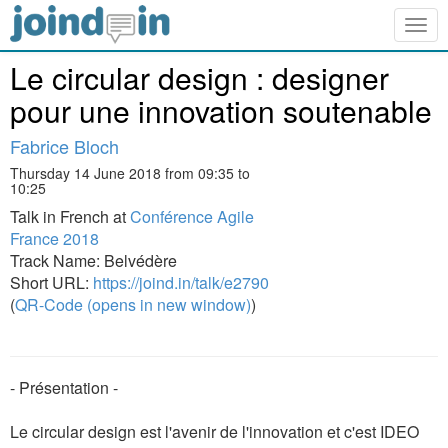
Togg
navig
Le circular design : designer
pour une innovation soutenable
Fabrice Bloch
Thursday 14 June 2018 from 09:35 to
10:25
Talk in French at
Conférence Agile
France 2018
Track Name: Belvédère
Short URL:
https://joind.in/talk/e2790
(
QR-Code (opens in new window)
)
- Présentation -
Le circular design est l'avenir de l'innovation et c'est IDEO