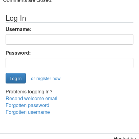
Log In
Username:
Password:
or register now
Problems logging in?
Resend welcome email
Forgotten password
Forgotten username
Hosted by