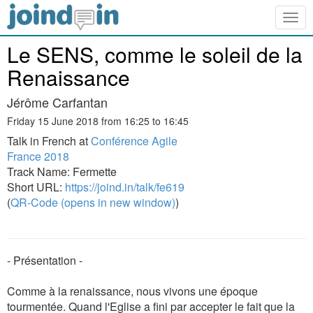
Togg
navig
Le SENS, comme le soleil de la
Renaissance
Jérôme Carfantan
Friday 15 June 2018 from 16:25 to 16:45
Talk in French at
Conférence Agile
France 2018
Track Name: Fermette
Short URL:
https://joind.in/talk/fe619
(
QR-Code (opens in new window)
)
- Présentation -
Comme à la renaissance, nous vivons une époque
tourmentée. Quand l'Eglise a fini par accepter le fait que la