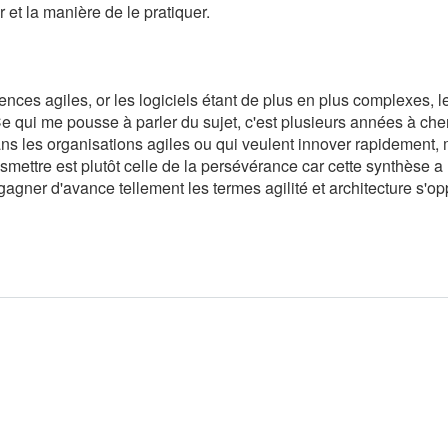
 et la manière de le pratiquer.
nces agiles, or les logiciels étant de plus en plus complexes, le
Ce qui me pousse à parler du sujet, c'est plusieurs années à che
ns les organisations agiles ou qui veulent innover rapidement,
smettre est plutôt celle de la persévérance car cette synthèse a
ner d'avance tellement les termes agilité et architecture s'op