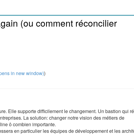
gain (ou comment réconcilier
pens in new window)
)
ture. Elle supporte difficilement le changement. Un bastion qui ré
ntreprises. La solution: changer notre vision des métiers de
pline ô combien importante.
essera en particulier les équipes de développement et les archi