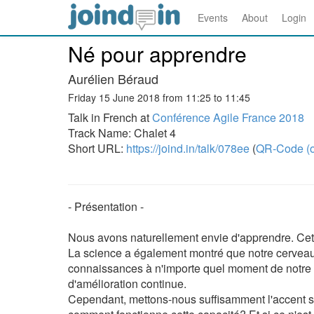
Events
About
Login
Né pour apprendre
Aurélien Béraud
Friday 15 June 2018 from 11:25 to 11:45
Talk in French at
Conférence Agile France 2018
Track Name: Chalet 4
Short URL:
https://joind.in/talk/078ee
(
QR-Code (o
- Présentation -
Nous avons naturellement envie d'apprendre. Cette
La science a également montré que notre cerveau
connaissances à n'importe quel moment de notre vi
d'amélioration continue.
Cependant, mettons-nous suffisamment l'accent 