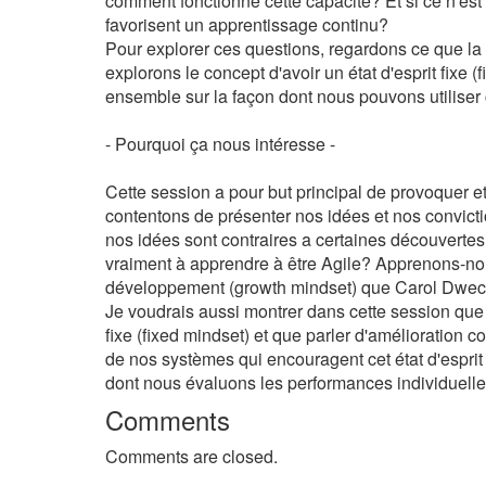
comment fonctionne cette capacité? Et si ce n'es
favorisent un apprentissage continu?
Pour explorer ces questions, regardons ce que la
explorons le concept d'avoir un état d'esprit fixe
ensemble sur la façon dont nous pouvons utiliser
- Pourquoi ça nous intéresse -
Cette session a pour but principal de provoquer e
contentons de présenter nos idées et nos convicti
nos idées sont contraires a certaines découvertes
vraiment à apprendre à être Agile? Apprenons-nou
développement (growth mindset) que Carol Dweck
Je voudrais aussi montrer dans cette session que l
fixe (fixed mindset) et que parler d'amélioration 
de nos systèmes qui encouragent cet état d'esprit
dont nous évaluons les performances individuelles
Comments
Comments are closed.