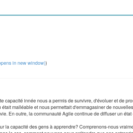
pens in new window)
)
 capacité innée nous a permis de survivre, d'évoluer et de pro
 était malléable et nous permettait d'emmagasiner de nouvelle
e. En outre, la communauté Agile continue de diffuser un état 
sur la capacité des gens à apprendre? Comprenons-nous vraim