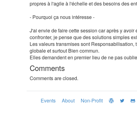
propres à l'agile à l'échelle et des besoins des en
- Pourquoi ça nous intéresse -
J'ai envie de faire cette session car après y avoi
confronter, je pense que des solutions simples exis
Les valeurs transmises sont Responsabilisation, tra
globale et surtout Bien commun.
Elles demandent en premier lieu de ne pas oublier 
Comments
Comments are closed.
Events
About
Non-Profit