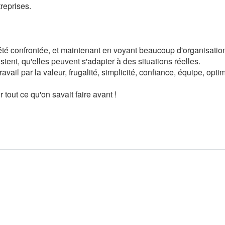
treprises.
r été confrontée, et maintenant en voyant beaucoup d'organisatio
tent, qu'elles peuvent s'adapter à des situations réelles.
vail par la valeur, frugalité, simplicité, confiance, équipe, opti
tout ce qu'on savait faire avant !