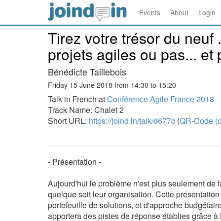
Events
About
Login
Tirez votre trésor du neuf .
projets agiles ou pas... e
Bénédicte Taillebois
Friday 15 June 2018 from 14:30 to 15:20
Talk in French at
Conférence Agile France 2018
Track Name: Chalet 2
Short URL:
https://joind.in/talk/d677c
(
QR-Code (o
- Présentation -
Aujourd'hui le problème n'est plus seulement de fa
quelque soit leur organisation. Cette présentation
portefeuille de solutions, et d'approche budgétaire
apportera des pistes de réponse établies grâce à 