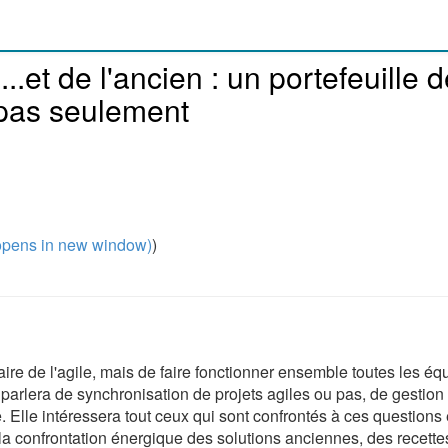
...et de l'ancien : un portefeuille 
t pas seulement
pens in new window)
)
ire de l'agile, mais de faire fonctionner ensemble toutes les éq
 parlera de synchronisation de projets agiles ou pas, de gestion
. Elle intéressera tout ceux qui sont confrontés à ces questions 
la confrontation énergique des solutions anciennes, des recette