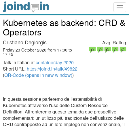
Togg
navig
Kubernetes as backend: CRD &
Operators
Cristiano Degiorgis
Avg. Rating
Friday 23 October 2020 from 17:00 to
17:45
Talk in Italian at
containerday 2020
Short URL:
https://joind.in/talk/49822
(
QR-Code (opens in new window)
)
In questa sessione parleremo dell'estensibilità di
Kubernetes attraverso l'uso delle Custom Resource
Definition. Affronteremo questo tema da due prospettive
complementari: un utilizzo più tradizionale dell'utilizzo delle
CRD contrapposto ad un loro impiego non convenzionale, il