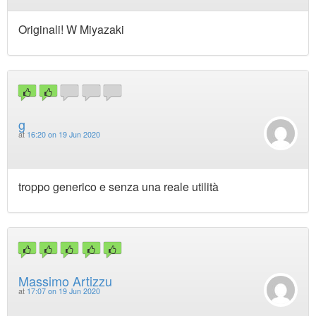
Originali! W Miyazaki
g
at
16:20 on 19 Jun 2020
troppo generico e senza una reale utilità
Massimo Artizzu
at
17:07 on 19 Jun 2020