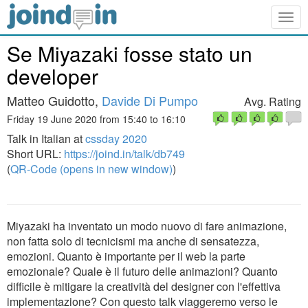
Togg
navig
Se Miyazaki fosse stato un
developer
Matteo Guidotto,
Davide Di Pumpo
Avg. Rating
Friday 19 June 2020 from 15:40 to 16:10
Talk in Italian at
cssday 2020
Short URL:
https://joind.in/talk/db749
(
QR-Code (opens in new window)
)
Miyazaki ha inventato un modo nuovo di fare animazione,
non fatta solo di tecnicismi ma anche di sensatezza,
emozioni. Quanto è importante per il web la parte
emozionale? Quale è il futuro delle animazioni? Quanto
difficile è mitigare la creatività del designer con l'effettiva
implementazione? Con questo talk viaggeremo verso le