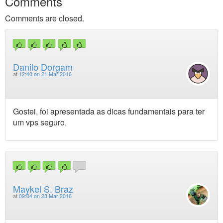
Comments
Comments are closed.
Danilo Dorgam
at
12:40 on 21 Mar 2016
Gostei, foi apresentada as dicas fundamentais para ter
um vps seguro.
Maykel S. Braz
at
09:04 on 23 Mar 2016