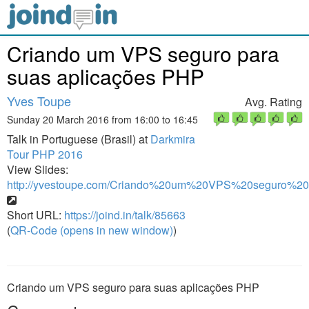
Criando um VPS seguro para
suas aplicações PHP
Yves Toupe
Avg. Rating
Sunday 20 March 2016 from 16:00 to 16:45
Talk in Portuguese (Brasil) at
Darkmira
Tour PHP 2016
View Slides:
http://yvestoupe.com/Criando%20um%20VPS%20seguro
Short URL:
https://joind.in/talk/85663
(
QR-Code (opens in new window)
)
Criando um VPS seguro para suas aplicações PHP