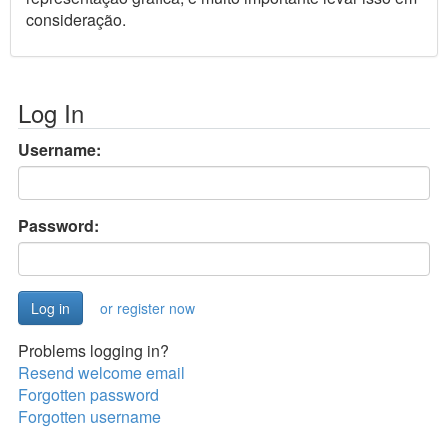
consideração.
Log In
Username:
Password:
or register now
Problems logging in?
Resend welcome email
Forgotten password
Forgotten username