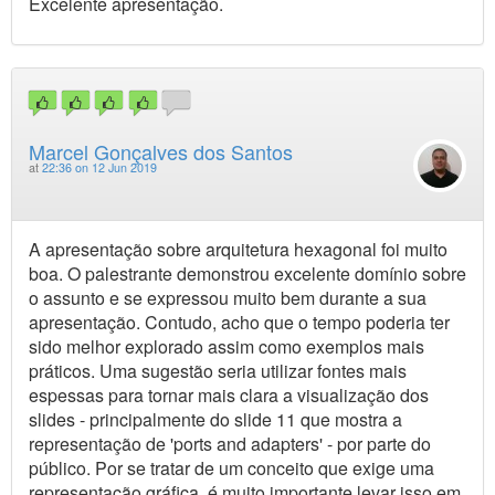
Excelente apresentação.
Marcel Gonçalves dos Santos
at
22:36 on 12 Jun 2019
A apresentação sobre arquitetura hexagonal foi muito
boa. O palestrante demonstrou excelente domínio sobre
o assunto e se expressou muito bem durante a sua
apresentação. Contudo, acho que o tempo poderia ter
sido melhor explorado assim como exemplos mais
práticos. Uma sugestão seria utilizar fontes mais
espessas para tornar mais clara a visualização dos
slides - principalmente do slide 11 que mostra a
representação de 'ports and adapters' - por parte do
público. Por se tratar de um conceito que exige uma
representação gráfica, é muito importante levar isso em