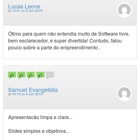
Lucas Leone
at
13:41 on 9 Jun 2019
Ótimo para quem não entendia muito de Software livre,
bem esclarecedor, e super divertida! Contudo, falou
pouco sobre a parte do empreendimento .
Samuel Evangelista
at
14:16 on 9 Jun 2019
Apresentacão limpa e clara...
Slides simples e objetivos...