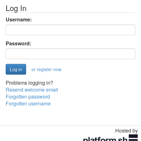
Log In
Username:
Password:
or register now
Problems logging in?
Resend welcome email
Forgotten password
Forgotten username
Hosted by
Toggle