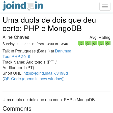
Togg
navig
Uma dupla de dois que deu
certo: PHP e MongoDB
Aline Chaves
Avg. Rating
Sunday 9 June 2019 from 13:00 to 13:40
Talk in Portuguese (Brasil) at
Darkmira
Tour PHP 2019
Track Name: Auditório 1 (PT) /
Auditorium 1 (PT)
Short URL:
https://joind.in/talk/3498d
(
QR-Code (opens in new window)
)
Uma dupla de dois que deu certo: PHP e MongoDB
Comments