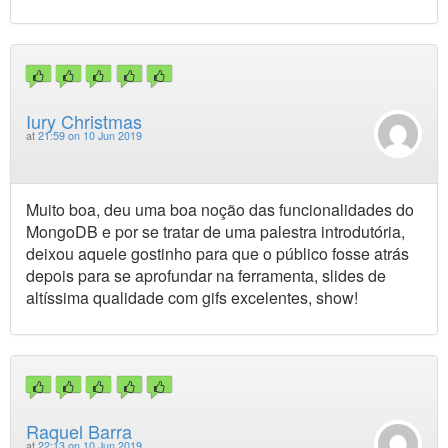
Iury Christmas
at
21:59 on 10 Jun 2019
Muito boa, deu uma boa noção das funcionalidades do
MongoDB e por se tratar de uma palestra introdutória,
deixou aquele gostinho para que o público fosse atrás
depois para se aprofundar na ferramenta, slides de
altíssima qualidade com gifs excelentes, show!
Raquel Barra
at
22:13 on 10 Jun 2019