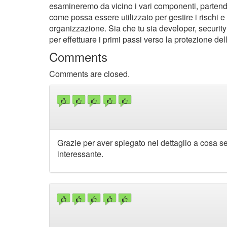
esamineremo da vicino i vari componenti, partendo 
come possa essere utilizzato per gestire i rischi 
organizzazione. Sia che tu sia developer, security
per effettuare i primi passi verso la protezione de
Comments
Comments are closed.
Grazie per aver spiegato nel dettaglio a cosa 
interessante.