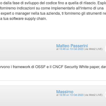
dalla fase di sviluppo del codice fino a quella di rilascio. Esp
e forniremo indicazioni su come implementarlo all'interno di una
 expert o manager nella tua azienda, ti forniremo gli strumenti n
lla tua software supply chain.
Matteo Passerini
at
10:49 on 13 Oct 2023
(via Web2 LIVE)
servono i framework di OSSF e il CNCF Security White paper, da
Massimo
at
16:59 on 13 Oct 2023
(via Web2 LIVE)