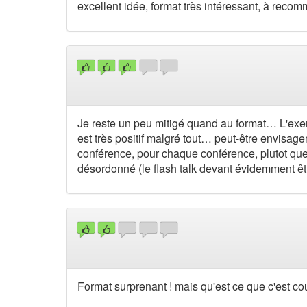
excellent idée, format très intéressant, à reco
Je reste un peu mitigé quand au format… L'exerci
est très positif malgré tout… peut-être envisager
conférence, pour chaque conférence, plutot que 
désordonné (le flash talk devant évidemment êtr
Format surprenant ! mais qu'est ce que c'est cour