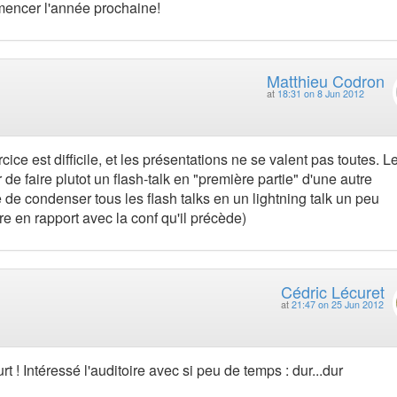
mmencer l'année prochaine!
Matthieu Codron
at
18:31 on 8 Jun 2012
ce est difficile, et les présentations ne se valent pas toutes. Le
 de faire plutot un flash-talk en "première partie" d'une autre
de condenser tous les flash talks en un lightning talk un peu
e en rapport avec la conf qu'il précède)
Cédric Lécuret
at
21:47 on 25 Jun 2012
t ! Intéressé l'auditoire avec si peu de temps : dur...dur