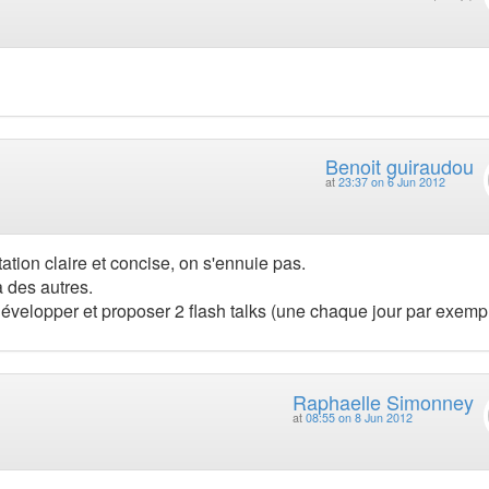
Benoit guiraudou
at
23:37 on 6 Jun 2012
ation claire et concise, on s'ennuie pas.
 des autres.
développer et proposer 2 flash talks (une chaque jour par exemp
Raphaelle Simonney
at
08:55 on 8 Jun 2012