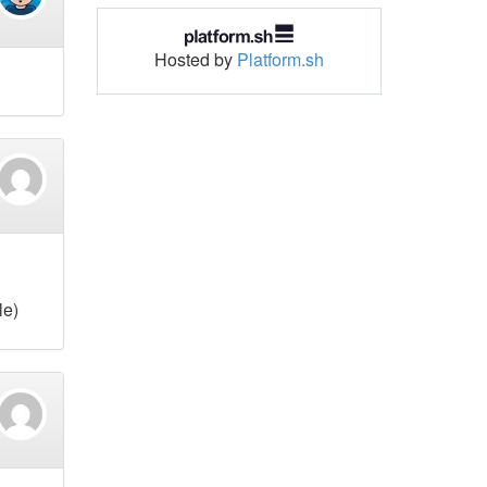
Hosted by
Platform.sh
le)