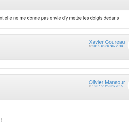
t elle ne me donne pas envie d'y mettre les doigts dedans
Xavier Coureau
at
09:20 on 25 Nov 2015
Olivier Mansour
at
13:07 on 25 Nov 2015
 !