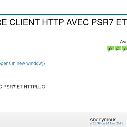
E CLIENT HTTP AVEC PSR7 ET
Avg
pens in new window)
)
C PSR7 ET HTTPLUG
Anonymous
at
23:36 on 24 Nov 2015