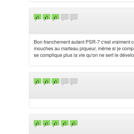
Bon franchement autant PSR-7 c'est vraiment coo
mouches au marteau piqueur, même si je compren
se complique plus la vie qu'on ne sert le dével