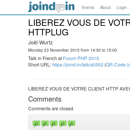
Events
About
Login
LIBEREZ VOUS DE VOTR
HTTPLUG
Joël Wurtz
Monday 23 November 2015 from 14:30 to 15:00
Talk in French at
Forum PHP 2015
Short URL:
https://joind.in/talk/a5552
(
QR-Code (o
LIBEREZ VOUS DE VOTRE CLIENT HTTP AVE
Comments
Comments are closed.