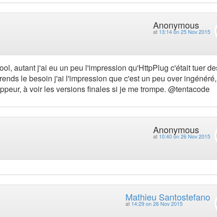
Anonymous
at
13:14 on 25 Nov 2015
l, autant j'ai eu un peu l'impression qu'HttpPlug c'était tuer de
ds le besoin j'ai l'impression que c'est un peu over ingénéré,
oppeur, à voir les versions finales si je me trompe. @tentacode
Anonymous
at
10:40 on 26 Nov 2015
Mathieu Santostefano
at
14:29 on 26 Nov 2015