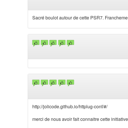
Sacré boulot autour de cette PSR7. Franchemen
http://jolicode.github.io/httplug-conf/#/
merci de nous avoir fait connaitre cette initiative