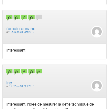
romain dunand
at
12:05 on 31 Oct 2016
Intéressant
lnc
at
12:52 on 31 Oct 2016
Intéressant, l'idée de mesurer la dette technique de