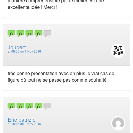
manière compréhensible par le métier est une
excellente idée ! Merci !
Joubert
at
08:55 on 1 Nov 2016
très bonne présentation avec en plus le vrai cas de
figure où tout ne se passe pas comme souhaité
Eric patrizio
at
18:18 on 2 Nov 2016