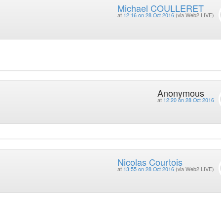
Michael COULLERET
at
12:16 on 28 Oct 2016
(via Web2 LIVE)
Anonymous
at
12:20 on 28 Oct 2016
Nicolas Courtois
at
13:55 on 28 Oct 2016
(via Web2 LIVE)