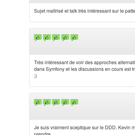
Sujet maîtrisé et talk très intéressant sur le pat
Très intéressant de voir des approches alternat
dans Symfony et les discussions en cours est trè
;)
Je suis vraiment sceptique sur le DDD. Kevin m'
prendre.