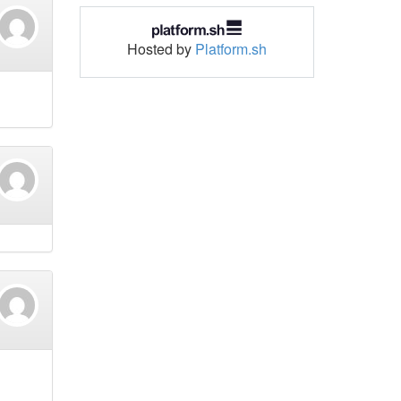
Hosted by
Platform.sh