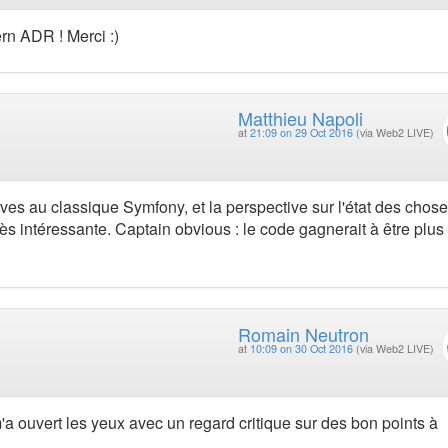
tern ADR ! Merci :)
Matthieu Napoli
at
21:09 on 29 Oct 2016
(via Web2 LIVE)
ives au classique Symfony, et la perspective sur l'état des chos
s intéressante. Captain obvious : le code gagnerait à être plus 
Romain Neutron
at
10:09 on 30 Oct 2016
(via Web2 LIVE)
a ouvert les yeux avec un regard critique sur des bon points à