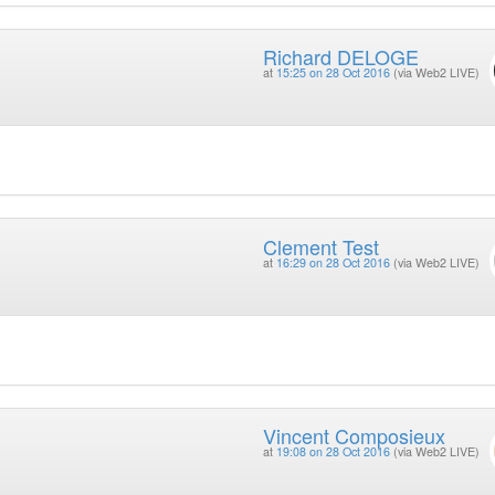
Richard DELOGE
at
15:25 on 28 Oct 2016
(via Web2 LIVE)
Clement Test
at
16:29 on 28 Oct 2016
(via Web2 LIVE)
Vincent Composieux
at
19:08 on 28 Oct 2016
(via Web2 LIVE)