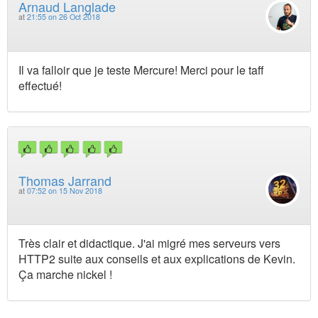
Arnaud Langlade
at
21:55 on 26 Oct 2018
Il va falloir que je teste Mercure! Merci pour le taff
effectué!
Thomas Jarrand
at
07:52 on 15 Nov 2018
Très clair et didactique. J'ai migré mes serveurs vers
HTTP2 suite aux conseils et aux explications de Kevin.
Ça marche nickel !