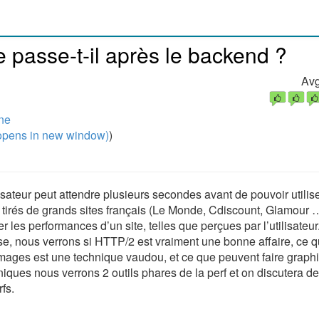
 passe-t-il après le backend ?
Avg
gne
pens in new window)
)
ateur peut attendre plusieurs secondes avant de pouvoir utilise
 tirés de grands sites français (Le Monde, Cdiscount, Glamour 
 les performances d’un site, telles que perçues par l’utilisateur
e, nous verrons si HTTP/2 est vraiment une bonne affaire, ce 
mages est une technique vaudou, et ce que peuvent faire graphi
hniques nous verrons 2 outils phares de la perf et on discutera de
fs.