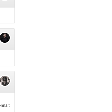
onnait