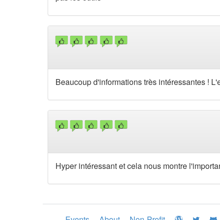
Beaucoup d'informations très intéressantes ! L'exp
Hyper intéressant et cela nous montre l'importa
Events
About
Non-Profit