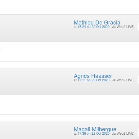
Mathieu De Gracia
at
16:24 on 22 Oct 2020
(via Web2 LIVE)
!
Agnès Haasser
at
17:11 on 22 Oct 2020
(via Web2 LIVE)
Magali Milbergue
at
17:36 on 22 Oct 2020
(via Web2 LIVE)