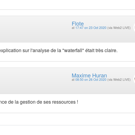
Flote
at
17:47 on 23 Oct 2020
(via Web2 LIVE)
lication sur l'analyse de la "waterfall" était très claire.
Maxime Huran
at
08:50 on 26 Oct 2020
(via Web2 LIVE)
nce de la gestion de ses ressources !