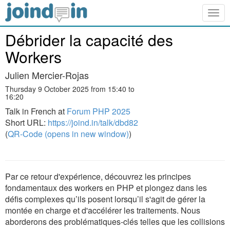
Togg
navig
Débrider la capacité des
Workers
Julien Mercier-Rojas
Thursday 9 October 2025 from 15:40 to
16:20
Talk in French at
Forum PHP 2025
Short URL:
https://joind.in/talk/dbd82
(
QR-Code (opens in new window)
)
Par ce retour d'expérience, découvrez les principes
fondamentaux des workers en PHP et plongez dans les
défis complexes qu’ils posent lorsqu’il s'agit de gérer la
montée en charge et d'accélérer les traitements. Nous
aborderons des problématiques-clés telles que les collisions