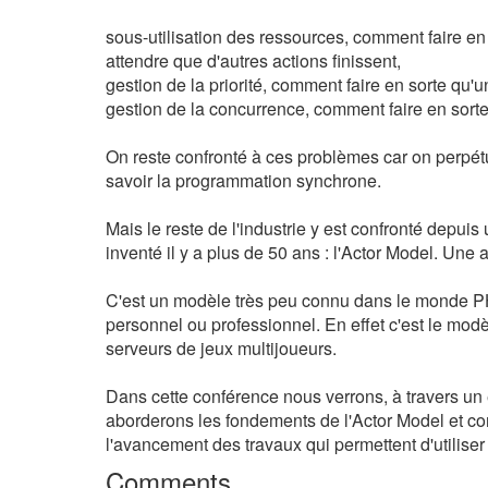
sous-utilisation des ressources, comment faire en
attendre que d'autres actions finissent,
gestion de la priorité, comment faire en sorte qu
gestion de la concurrence, comment faire en sorte
On reste confronté à ces problèmes car on perpé
savoir la programmation synchrone.
Mais le reste de l'industrie y est confronté depu
inventé il y a plus de 50 ans : l'Actor Model. Une
C'est un modèle très peu connu dans le monde PHP 
personnel ou professionnel. En effet c'est le mo
serveurs de jeux multijoueurs.
Dans cette conférence nous verrons, à travers un
aborderons les fondements de l'Actor Model et co
l'avancement des travaux qui permettent d'utilis
Comments