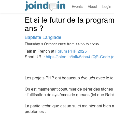
Events
About
Login
Et si le futur de la progra
ans ?
Baptiste Langlade
Thursday 9 October 2025 from 14:55 to 15:35
Talk in French at
Forum PHP 2025
Short URL:
https://joind.in/talk/5cba4
(
QR-Code (o
Les projets PHP ont beaucoup évolués avec le te
On est maintenant coutumier de gérer des tâches 
: l'utilisation de systèmes de queues (tel que Rabb
La partie technique est un sujet maintenant bien 
problèmes :