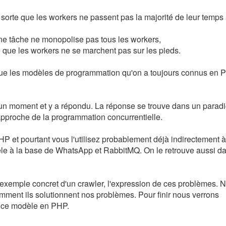
 sorte que les workers ne passent pas la majorité de leur temps
'une tâche ne monopolise pas tous les workers,
 que les workers ne se marchent pas sur les pieds.
tue les modèles de programmation qu'on a toujours connus en 
is un moment et y a répondu. La réponse se trouve dans un para
 approche de la programmation concurrentielle.
et pourtant vous l'utilisez probablement déjà indirectement à 
dèle à la base de WhatsApp et RabbitMQ. On le retrouve aussi da
 exemple concret d'un crawler, l'expression de ces problèmes. 
mment ils solutionnent nos problèmes. Pour finir nous verrons
er ce modèle en PHP.