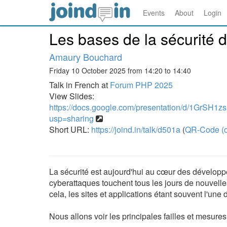
Events
About
Login
Les bases de la sécurité
Amaury Bouchard
Friday 10 October 2025 from 14:20 to 14:40
Talk in French at
Forum PHP 2025
View Slides:
https://docs.google.com/presentation/d/1G
usp=sharing
Short URL:
https://joind.in/talk/d501a
(
QR-Code (o
La sécurité est aujourd'hui au cœur des développe
cyberattaques touchent tous les jours de nouvel
cela, les sites et applications étant souvent l'une
Nous allons voir les principales failles et mesures