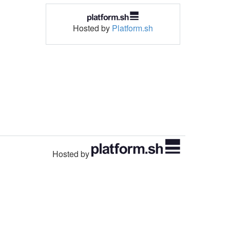
Hosted by
Platform.sh
Hosted by