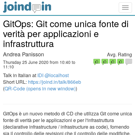
Togg
navig
GitOps: Git come unica fonte di
verità per applicazioni e
infrastruttura
Andrea Panisson
Avg. Rating
Thursday 25 June 2020 from 10:40 to
11:10
Talk in Italian at
IDI @localhost
Short URL:
https://joind.in/talk/866eb
(
QR-Code (opens in new window)
)
GitOps è un nuovo metodo di CD che utilizza Git come unica
fonte di verità per le applicazioni e per l'infrastruttura
(declarative infrastructure / infrastructure as code), fornendo
sia il controllo delle revisioni che il controllo delle modifiche.