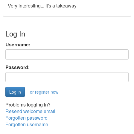
Very interesting... It's a takeaway
Log In
Username:
Password:
or register now
Problems logging in?
Resend welcome email
Forgotten password
Forgotten username