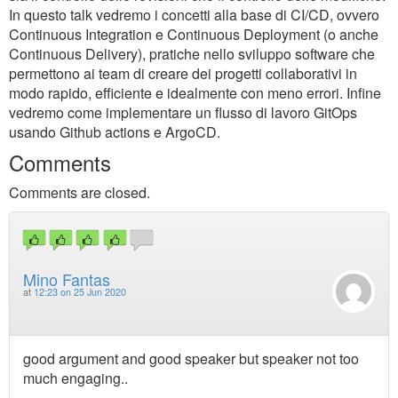
In questo talk vedremo i concetti alla base di CI/CD, ovvero
Continuous Integration e Continuous Deployment (o anche
Continuous Delivery), pratiche nello sviluppo software che
permettono ai team di creare dei progetti collaborativi in
modo rapido, efficiente e idealmente con meno errori. Infine
vedremo come implementare un flusso di lavoro GitOps
usando Github actions e ArgoCD.
Comments
Comments are closed.
Mino Fantas
at
12:23 on 25 Jun 2020
good argument and good speaker but speaker not too
much engaging..