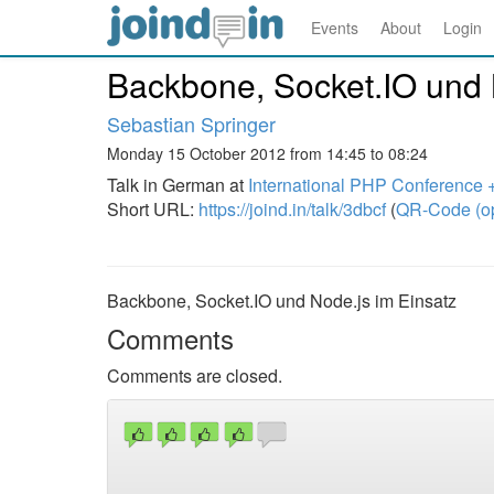
Events
About
Login
Backbone, Socket.IO und 
Sebastian Springer
Monday 15 October 2012 from 14:45 to 08:24
Talk in German at
International PHP Conferenc
Short URL:
https://joind.in/talk/3dbcf
(
QR-Code (o
Backbone, Socket.IO und Node.js im Einsatz
Comments
Comments are closed.