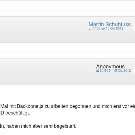
Martin Schuhfuss
at
17:03 on 15 Oct 2012
Anonymous
at
20:54 on 15 Oct 2012
 Mal mit Backbone.js zu arbeiten begonnen und mich erst vor e
D beschäftigt.
ln, haben mich aber sehr begeistert.