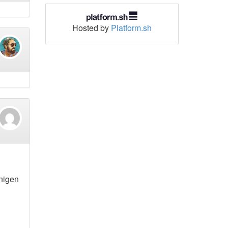
Hosted by
Platform.sh
inigen