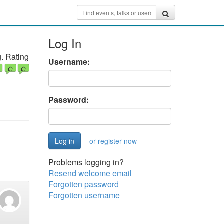
Log In
. Rating
Username:
Password:
or register now
Problems logging in?
Resend welcome email
Forgotten password
Forgotten username