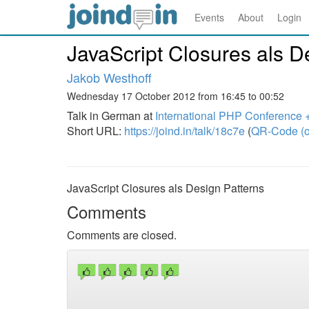
Events
About
Login
JavaScript Closures als D
Jakob Westhoff
Wednesday 17 October 2012 from 16:45 to 00:52
Talk in German at
International PHP Conferenc
Short URL:
https://joind.in/talk/18c7e
(
QR-Code (o
JavaScript Closures als Design Patterns
Comments
Comments are closed.