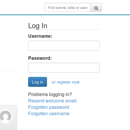
Log In
Username:
Password:
or register now
Problems logging in?
Resend welcome email
Forgotten password
Forgotten username