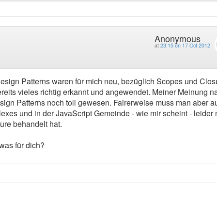
Anonymous
at
23:15 on 17 Oct 2012
esign Patterns waren für mich neu, bezüglich Scopes und Clos
bereits vieles richtig erkannt und angewendet. Meiner Meinung n
esign Patterns noch toll gewesen. Fairerweise muss man aber a
lexes und in der JavaScript Gemeinde - wie mir scheint - leider
ure behandelt hat.
was für dich?