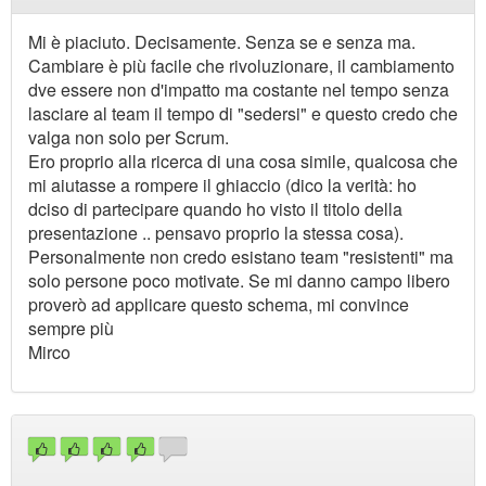
Mi è piaciuto. Decisamente. Senza se e senza ma.
Cambiare è più facile che rivoluzionare, il cambiamento
dve essere non d'impatto ma costante nel tempo senza
lasciare al team il tempo di "sedersi" e questo credo che
valga non solo per Scrum.
Ero proprio alla ricerca di una cosa simile, qualcosa che
mi aiutasse a rompere il ghiaccio (dico la verità: ho
dciso di partecipare quando ho visto il titolo della
presentazione .. pensavo proprio la stessa cosa).
Personalmente non credo esistano team "resistenti" ma
solo persone poco motivate. Se mi danno campo libero
proverò ad applicare questo schema, mi convince
sempre più
Mirco