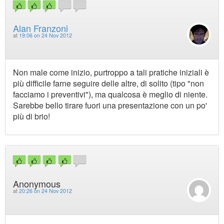
Alan Franzoni
at
19:06 on 24 Nov 2012
Non male come inizio, purtroppo a tali pratiche iniziali è
più difficile farne seguire delle altre, di solito (tipo "non
facciamo i preventivi"), ma qualcosa è meglio di niente.
Sarebbe bello tirare fuori una presentazione con un po'
più di brio!
Anonymous
at
20:26 on 24 Nov 2012