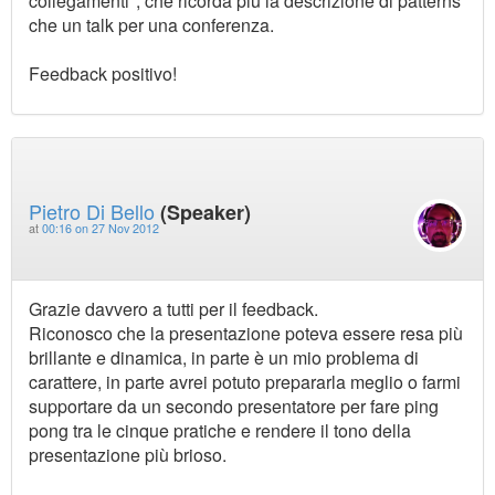
collegamenti", che ricorda più la descrizione di patterns
che un talk per una conferenza.
Feedback positivo!
Pietro Di Bello
(Speaker)
at
00:16 on 27 Nov 2012
Grazie davvero a tutti per il feedback.
Riconosco che la presentazione poteva essere resa più
brillante e dinamica, in parte è un mio problema di
carattere, in parte avrei potuto prepararla meglio o farmi
supportare da un secondo presentatore per fare ping
pong tra le cinque pratiche e rendere il tono della
presentazione più brioso.