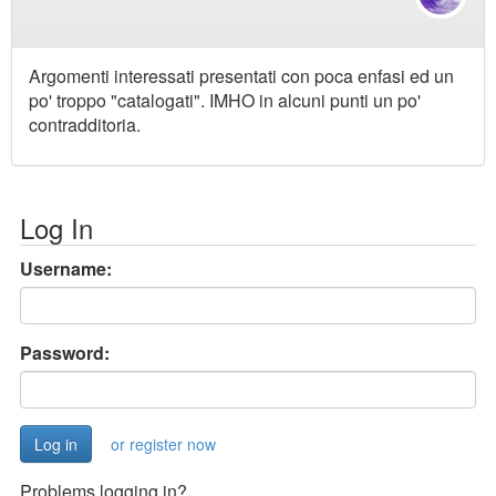
Argomenti interessati presentati con poca enfasi ed un
po' troppo "catalogati". IMHO in alcuni punti un po'
contradditoria.
Log In
Username:
Password:
or register now
Problems logging in?