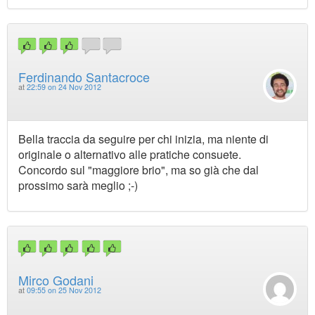
Ferdinando Santacroce
at
22:59 on 24 Nov 2012
Bella traccia da seguire per chi inizia, ma niente di
originale o alternativo alle pratiche consuete.
Concordo sul "maggiore brio", ma so già che dal
prossimo sarà meglio ;-)
Mirco Godani
at
09:55 on 25 Nov 2012