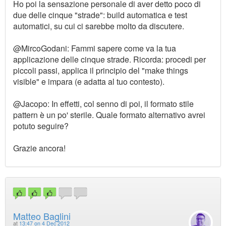
Ho poi la sensazione personale di aver detto poco di
due delle cinque "strade": build automatica e test
automatici, su cui ci sarebbe molto da discutere.
@MircoGodani: Fammi sapere come va la tua
applicazione delle cinque strade. Ricorda: procedi per
piccoli passi, applica il principio del "make things
visible" e impara (e adatta al tuo contesto).
@Jacopo: In effetti, col senno di poi, il formato stile
pattern è un po' sterile. Quale formato alternativo avrei
potuto seguire?
Grazie ancora!
Matteo Baglini
at
13:47 on 4 Dec 2012