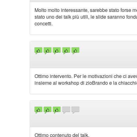
Molto molto interessante, sarebbe stato forse me
stato uno dei talk più utili, le slide saranno fo
concetti.
Ottimo intervento. Per le motivazioni che ci avev
insieme al workshop di zioBrando e la chiacchi
Ottimo contenuto del talk.