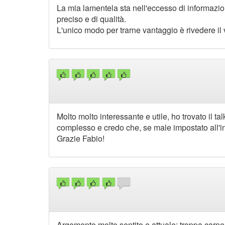
La mia lamentela sta nell'eccesso di informazio
preciso e di qualità.
L'unico modo per trarne vantaggio è rivedere il v
Molto molto interessante e utile, ho trovato il tal
complesso e credo che, se male impostato all'iniz
Grazie Fabio!
Argomento molto sentito e attuale; troppa carne