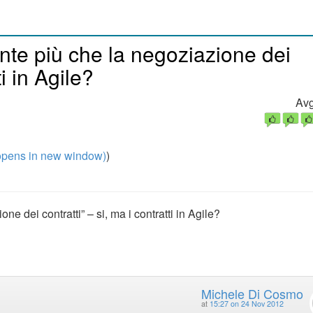
ente più che la negoziazione dei
ti in Agile?
Avg
pens in new window)
)
ne dei contratti” – si, ma i contratti in Agile?
Michele Di Cosmo
at
15:27 on 24 Nov 2012