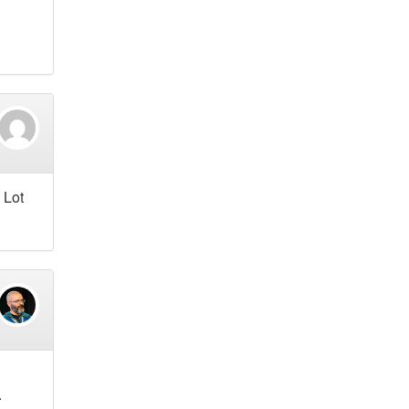
 Lot
.