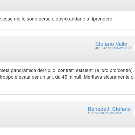
te cose me le sono perse e dovrò andarle a riprendere.
Stefano Valle
at
10:42 on 25 Nov 2012
eta panoramica dei tipi di contratti esistenti (e loro pro/contro)
 troppo elevata per un talk da 45 minuti. Meritava sicuramente p
Benedetti Stefano
at
11:22 on 25 Nov 2012