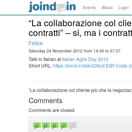
Events
About
Login
“La collaborazione col cli
contratti” – si, ma i contrat
Felice
Saturday 24 November 2012 from 14:30 to 07:37
Talk in Italian at
Italian Agile Day 2012
Short URL:
https://joind.in/talk/226cd
(
QR-Code (o
“La collaborazione col cliente più che la negoziazio
Comments
Comments are closed.