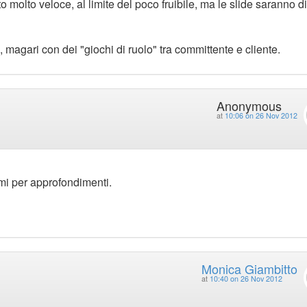
lto molto veloce, al limite del poco fruibile, ma le slide saranno di
e, magari con dei "giochi di ruolo" tra committente e cliente.
Anonymous
at
10:06 on 26 Nov 2012
i per approfondimenti.
Monica Giambitto
at
10:40 on 26 Nov 2012