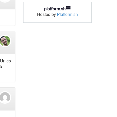
Hosted by
Platform.sh
. Unico
iù