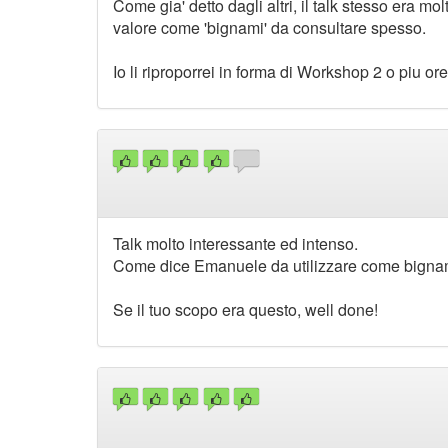
Come gia' detto dagli altri, il talk stesso era mo
valore come 'bignami' da consultare spesso.
Io li riproporrei in forma di Workshop 2 o piu or
Talk molto interessante ed intenso.
Come dice Emanuele da utilizzare come bignam
Se il tuo scopo era questo, well done!