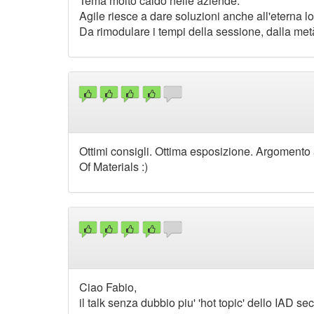
Tema molto caldo nelle aziende.
Agile riesce a dare soluzioni anche all'eterna lot
Da rimodulare i tempi della sessione, dalla metà 
Ottimi consigli. Ottima esposizione. Argomento 
Of Materials :)
Ciao Fabio,
il talk senza dubbio piu' 'hot topic' dello IAD s