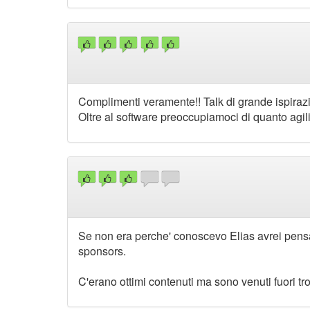
Complimenti veramente!! Talk di grande ispirazi
Oltre al software preoccupiamoci di quanto agili
Se non era perche' conoscevo Elias avrei pensato
sponsors.
C'erano ottimi contenuti ma sono venuti fuori tro