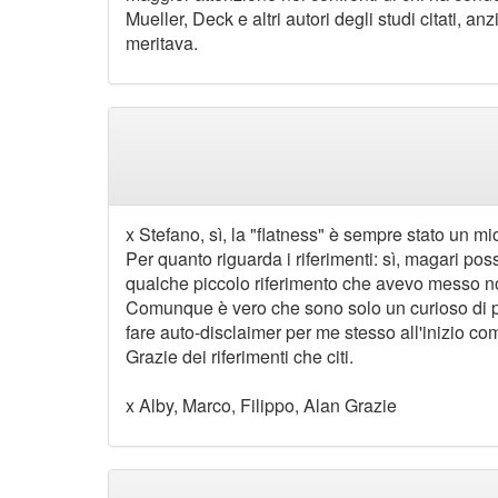
Mueller, Deck e altri autori degli studi citati, an
meritava.
x Stefano, sì, la "flatness" è sempre stato un m
Per quanto riguarda i riferimenti: sì, magari pos
qualche piccolo riferimento che avevo messo no
Comunque è vero che sono solo un curioso di p
fare auto-disclaimer per me stesso all'inizio com
Grazie dei riferimenti che citi.
x Alby, Marco, Filippo, Alan Grazie