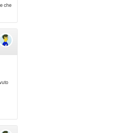
ne che
vuto