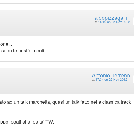
aldopizzagalli
at
15:19 on 25 Nov 2012
one...
 sono le nostre menti...
Antonio Terreno
at
17:34 on 25 Nov 2012
 ad un talk marchetta, quasi un talk fatto nella classica track
ppo legati alla realta' TW.