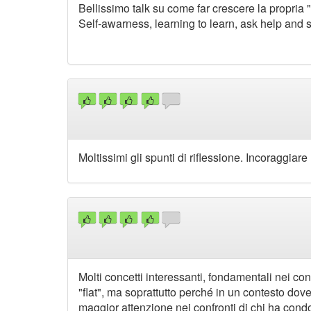
Bellissimo talk su come far crescere la propria 
Self-awarness, learning to learn, ask help and se
Moltissimi gli spunti di riflessione. Incoraggiar
Molti concetti interessanti, fondamentali nei con
"flat", ma soprattutto perché in un contesto dov
maggior attenzione nei confronti di chi ha condo