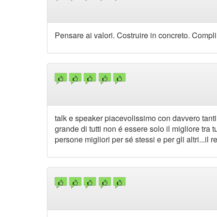
Pensare ai valori. Costruire in concreto. Compl
talk e speaker piacevolissimo con davvero tanti p
grande di tutti non é essere solo il migliore tr
persone migliori per sé stessi e per gli altri...il