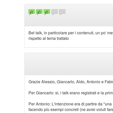
Bel talk, in particolare per i contenuti, un po' 
rispetto al tema trattato
Grazie Alessio, Giancarlo, Aldo, Antonio e Fabi
Per Giancarlo: sì, i talk erano registrati e la p
Per Antonio: L'intenzione era di partire da "una s
facendo più esempi concreti (ne avrei voluti fare