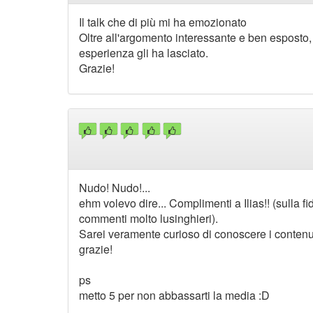
Il talk che di più mi ha emozionato
Oltre all'argomento interessante e ben esposto, è
esperienza gli ha lasciato.
Grazie!
Nudo! Nudo!...
ehm volevo dire... Complimenti a Ilias!! (sulla 
commenti molto lusinghieri).
Sarei veramente curioso di conoscere i contenut
grazie!
ps
metto 5 per non abbassarti la media :D