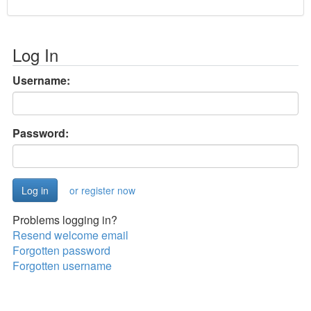
Log In
Username:
Password:
or register now
Problems logging in?
Resend welcome email
Forgotten password
Forgotten username