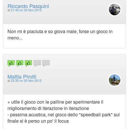
Riccardo Pasquini
at
21:43 on 30 Nov 2013
Non mi è piaciuta e so giova male, forse un gioco in
meno...
Mattia Pirotti
at
22:35 on 30 Nov 2013
+ utile il gioco con le palline per sperimentare il
miglioramento di iterazione in iterazione
- pessima acustica, nel gioco dello "speedball park" sul
finale si è perso un po' il focus