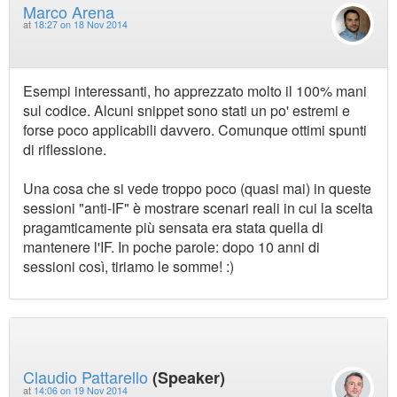
Marco Arena
at
18:27 on 18 Nov 2014
Esempi interessanti, ho apprezzato molto il 100% mani
sul codice. Alcuni snippet sono stati un po' estremi e
forse poco applicabili davvero. Comunque ottimi spunti
di riflessione.
Una cosa che si vede troppo poco (quasi mai) in queste
sessioni "anti-IF" è mostrare scenari reali in cui la scelta
pragamticamente più sensata era stata quella di
mantenere l'IF. In poche parole: dopo 10 anni di
sessioni così, tiriamo le somme! :)
Claudio Pattarello
(Speaker)
at
14:06 on 19 Nov 2014