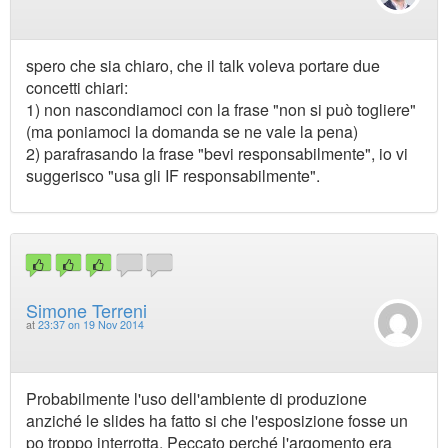
spero che sia chiaro, che il talk voleva portare due
concetti chiari:
1) non nascondiamoci con la frase "non si può togliere"
(ma poniamoci la domanda se ne vale la pena)
2) parafrasando la frase "bevi responsabilmente", io vi
suggerisco "usa gli IF responsabilmente".
Simone Terreni
at
23:37 on 19 Nov 2014
Probabilmente l'uso dell'ambiente di produzione
anziché le slides ha fatto si che l'esposizione fosse un
po troppo interrotta. Peccato perché l'argomento era