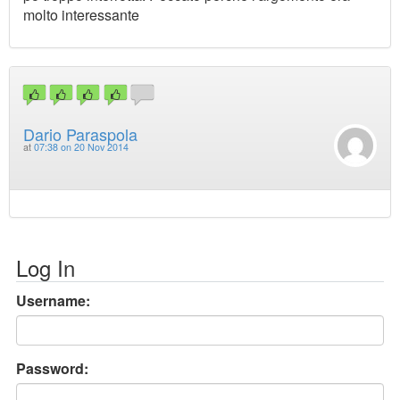
molto interessante
Dario Paraspola
at
07:38 on 20 Nov 2014
Log In
Username:
Password: