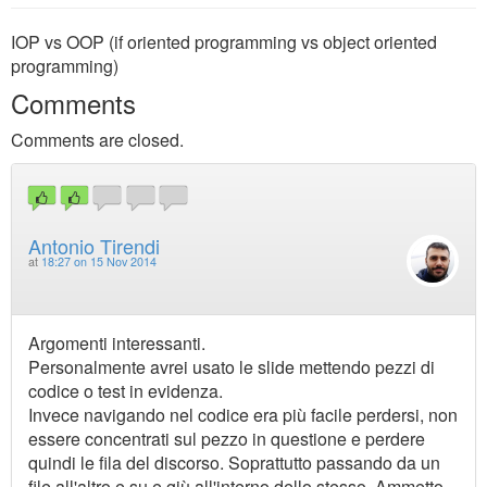
IOP vs OOP (if oriented programming vs object oriented
programming)
Comments
Comments are closed.
Antonio Tirendi
at
18:27 on 15 Nov 2014
Argomenti interessanti.
Personalmente avrei usato le slide mettendo pezzi di
codice o test in evidenza.
Invece navigando nel codice era più facile perdersi, non
essere concentrati sul pezzo in questione e perdere
quindi le fila del discorso. Soprattutto passando da un
file all'altro e su e giù all'interno dello stesso. Ammetto