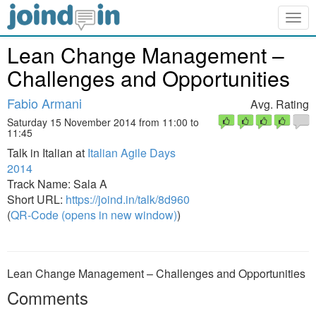
Togg
navig
Lean Change Management –
Challenges and Opportunities
Fabio Armani
Avg. Rating
Saturday 15 November 2014 from 11:00 to
11:45
Talk in Italian at
Italian Agile Days
2014
Track Name: Sala A
Short URL:
https://joind.in/talk/8d960
(
QR-Code (opens in new window)
)
Lean Change Management – Challenges and Opportunities
Comments