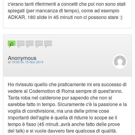
c'erano tanti riferimenti a concetti che poi non sono stati
spiegati (per mancanza di tempo), come ad esempio
ADKAR. 180 slide in 45 minuti non ci possono stare :)
Anonymous
at
19:05 on 15 Nov 2014
Ho rivissuto quello che praticamente mi era successo di
vedere al Codemotion di Roma sempre di quest'anno.
Tanta roba nel calderone pur sapendo che non si
sarebbe fatto in tempo. Sicuramente c'è la passione e la
voglia di condivisione, ma una delle prime cose
importanti dell'agile è quella di ridurre lo scope se il
tempo è fisso (45 minuti..avrà anche fatto delle prove
del talk) e si vuole davvero fare qualcosa di qualità.