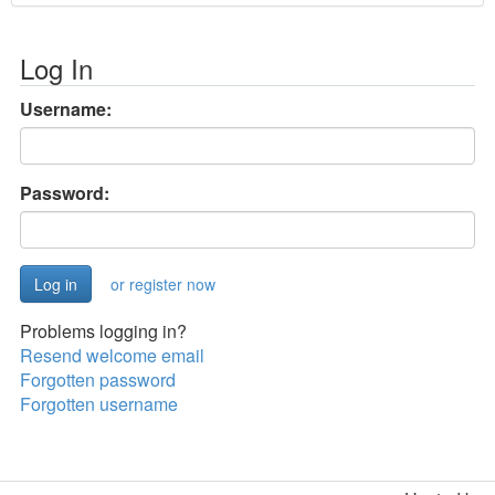
Log In
Username:
Password:
or register now
Problems logging in?
Resend welcome email
Forgotten password
Forgotten username