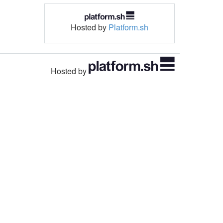
Hosted by
Platform.sh
Hosted by