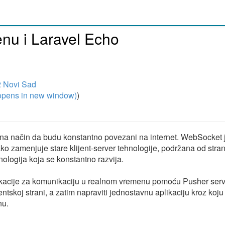
nu i Laravel Echo
2 Novi Sad
pens in new window)
)
 na način da budu konstantno povezani na internet. WebSocket 
ko zamenjuje stare klijent-server tehnologije, podržana od stra
nologija koja se konstantno razvija.
likacije za komunikaciju u realnom vremenu pomoću Pusher serv
entskoj strani, a zatim napraviti jednostavnu aplikaciju kroz koj
nu.