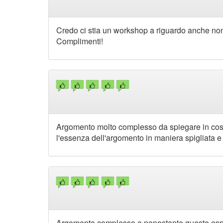
Credo ci stia un workshop a riguardo anche non 
Complimenti!
Argomento molto complesso da spiegare in così 
l'essenza dell'argomento in maniera spigliata e
Argomento complesso e nonostante questo espo