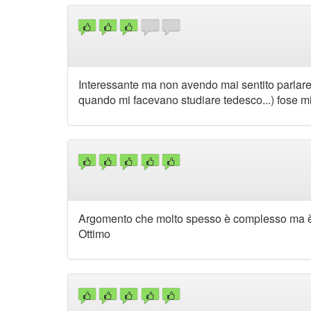
Interessante ma non avendo mai sentito parlare
quando mi facevano studiare tedesco...) fose m
Argomento che molto spesso è complesso ma è s
Ottimo