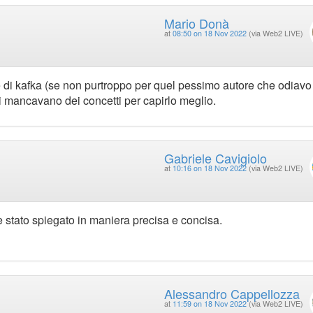
Mario Donà
at
08:50 on 18 Nov 2022
(via Web2 LIVE)
 di kafka (se non purtroppo per quel pessimo autore che odiavo
i mancavano dei concetti per capirlo meglio.
Gabriele Cavigiolo
at
10:16 on 18 Nov 2022
(via Web2 LIVE)
tato spiegato in maniera precisa e concisa.
Alessandro Cappellozza
at
11:59 on 18 Nov 2022
(via Web2 LIVE)