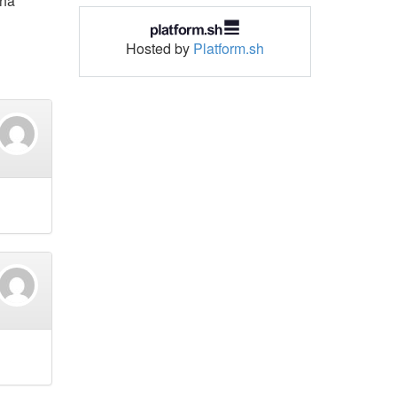
 ha
Hosted by
Platform.sh