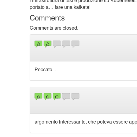
l’infrastruttura di test e produzione su Kubernetes
portato a… fare una kafkata!
Comments
Comments are closed.
Peccato...
argomento interessante, che poteva essere ap