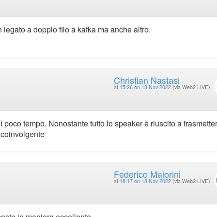
legato a doppio filo a kafka ma anche altro.
Christian Nastasi
at
15:26 on 18 Nov 2022
(via Web2 LIVE)
poco tempo. Nonostante tutto lo speaker è riuscito a trasmette
 coinvolgente
Federico Maiorini
at
18:17 on 18 Nov 2022
(via Web2 LIVE)
sto in maniera eccellente