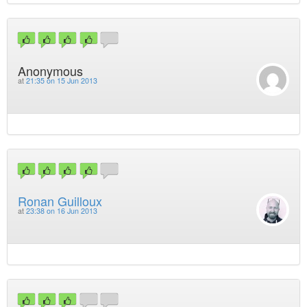
Anonymous
at
21:35 on 15 Jun 2013
Ronan Guilloux
at
23:38 on 16 Jun 2013