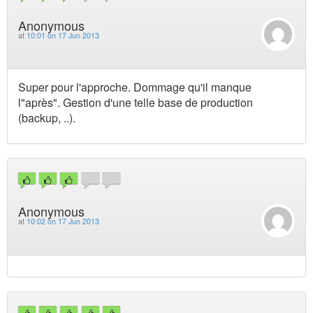
Anonymous
at
10:01 on 17 Jun 2013
Super pour l'approche. Dommage qu'il manque
l"après". Gestion d'une telle base de production
(backup, ..).
Anonymous
at
10:02 on 17 Jun 2013