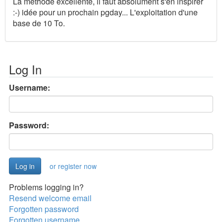
La méthode excellente, il faut absolument s'en inspirer
:-) idée pour un prochain pgday... L'exploitation d'une
base de 10 To.
Log In
Username:
Password:
or register now
Problems logging in?
Resend welcome email
Forgotten password
Forgotten username