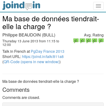
Togg
navig
Ma base de données tiendrait-
elle la charge ?
Philippe BEAUDOIN (BULL)
Avg. Rating
Thursday 13 June 2013 from 11:15 to
12:00
Talk in French at
PgDay France 2013
Short URL:
https://joind.in/talk/811a8
(
QR-Code (opens in new window)
)
Ma base de données tiendrait-elle la charge ?
Comments
Comments are closed.