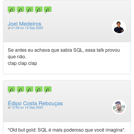
Joel Medeiros
at
21:09 on 13 Sep 2020
Se antes eu achava que sabia SQL, essa talk provou
que não.
clap clap clap
Édipo Costa Rebouças
at
12:42 on 14 Sep 2020
"Old but gold: SQL é mais poderoso que você imagina".