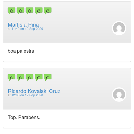
Marlísia Pina
at
11:42 on 12 Sep 2020
boa palestra
Ricardo Kovalski Cruz
at
12:06 on 12 Sep 2020
Top. Parabéns.