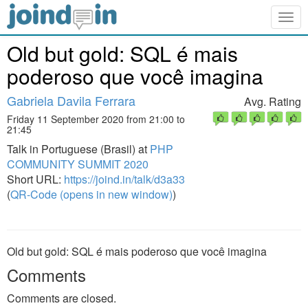
Togg
navig
Old but gold: SQL é mais
poderoso que você imagina
Gabriela Davila Ferrara
Avg. Rating
Friday 11 September 2020 from 21:00 to
21:45
Talk in Portuguese (Brasil) at
PHP
COMMUNITY SUMMIT 2020
Short URL:
https://joind.in/talk/d3a33
(
QR-Code (opens in new window)
)
Old but gold: SQL é mais poderoso que você imagina
Comments
Comments are closed.