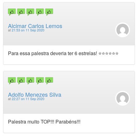
Alcimar Carlos Lemos
at
21:53 on 11 Sep 2020
Para essa palestra deveria ter 6 estrelas! ⭐️⭐️⭐️⭐️⭐️⭐️
Adolfo Menezes Silva
at
22:27 on 11 Sep 2020
Palestra muito TOP!!! Parabéns!!!