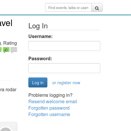
avel
Log In
Username:
. Rating
Password:
or register now
ra rodar
Problems logging in?
Resend welcome email
Forgotten password
Forgotten username