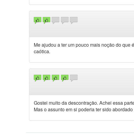
Me ajudou a ter um pouco mais noção do que é
caótica.
Gostei muito da descontração. Achei essa parte
Mas o assunto em si poderia ter sido abordado 