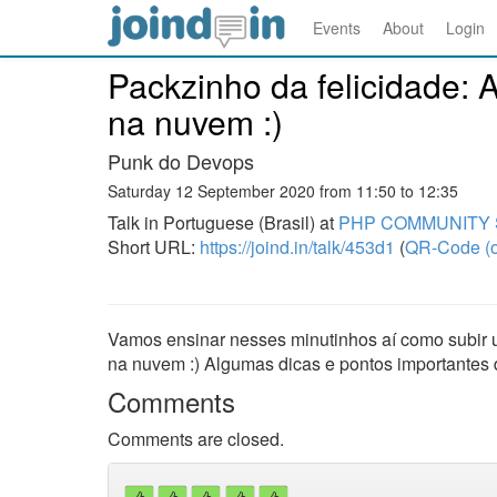
Events
About
Login
Packzinho da felicidade: 
na nuvem :)
Punk do Devops
Saturday 12 September 2020 from 11:50 to 12:35
Talk in Portuguese (Brasil) at
PHP COMMUNITY 
Short URL:
https://joind.in/talk/453d1
(
QR-Code (o
Vamos ensinar nesses minutinhos aí como subir 
na nuvem :) Algumas dicas e pontos importantes
Comments
Comments are closed.