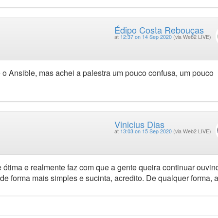
Édipo Costa Rebouças
at
12:37 on 14 Sep 2020
(via Web2 LIVE)
 o Ansible, mas achei a palestra um pouco confusa, um pouco
Vinicius Dias
at
13:03 on 15 Sep 2020
(via Web2 LIVE)
 ótima e realmente faz com que a gente queira continuar ouvin
de forma mais simples e sucinta, acredito. De qualquer forma, a