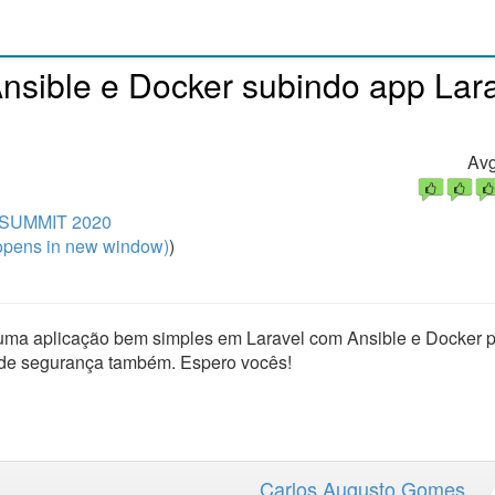
Ansible e Docker subindo app Lar
Avg
SUMMIT 2020
pens in new window)
)
uma aplicação bem simples em Laravel com Ansible e Docker p
 de segurança também. Espero vocês!
Carlos Augusto Gomes