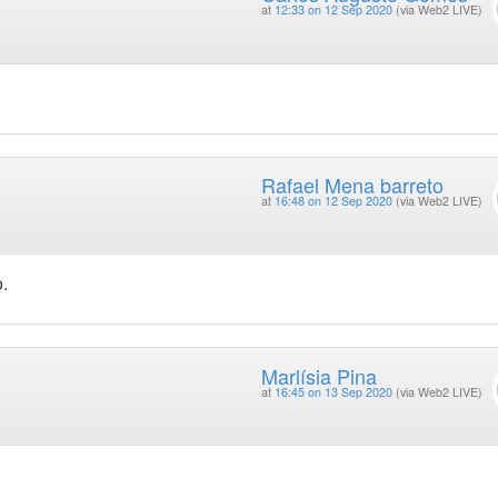
at
12:33 on 12 Sep 2020
(via Web2 LIVE)
Rafael Mena barreto
at
16:48 on 12 Sep 2020
(via Web2 LIVE)
o.
Marlísia Pina
at
16:45 on 13 Sep 2020
(via Web2 LIVE)