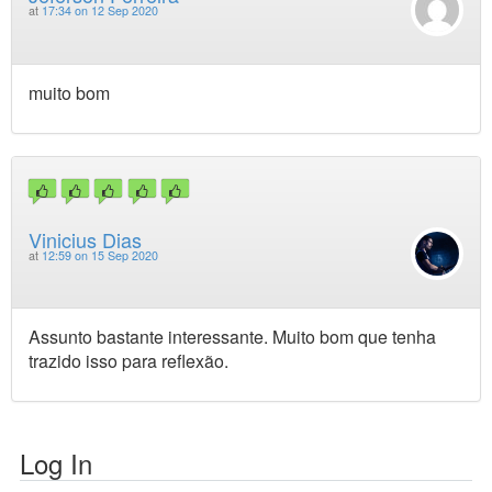
at
17:34 on 12 Sep 2020
muito bom
Vinicius Dias
at
12:59 on 15 Sep 2020
Assunto bastante interessante. Muito bom que tenha
trazido isso para reflexão.
Log In