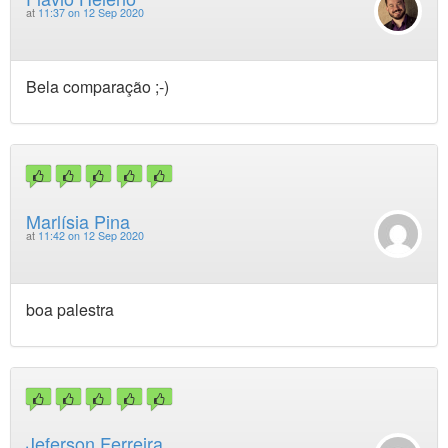
at
11:37 on 12 Sep 2020
Bela comparação ;-)
Marlísia Pina
at
11:42 on 12 Sep 2020
boa palestra
Jeferson Ferreira