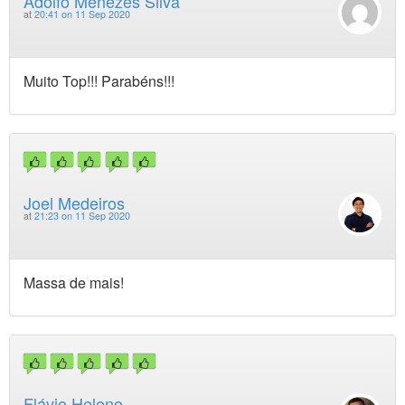
Adolfo Menezes Silva
at
20:41 on 11 Sep 2020
Muito Top!!! Parabéns!!!
Joel Medeiros
at
21:23 on 11 Sep 2020
Massa de mais!
Flávio Heleno