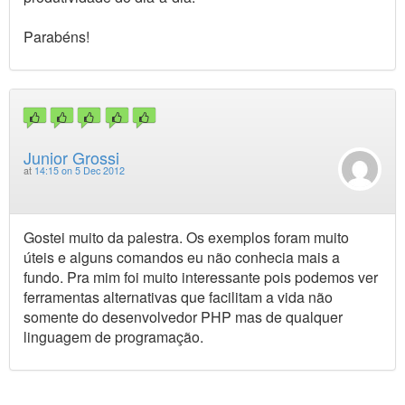
Parabéns!
Junior Grossi
at
14:15 on 5 Dec 2012
Gostei muito da palestra. Os exemplos foram muito
úteis e alguns comandos eu não conhecia mais a
fundo. Pra mim foi muito interessante pois podemos ver
ferramentas alternativas que facilitam a vida não
somente do desenvolvedor PHP mas de qualquer
linguagem de programação.