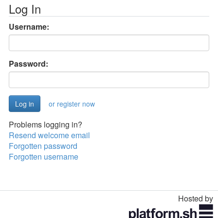
Log In
Username:
Password:
or register now
Problems logging in?
Resend welcome email
Forgotten password
Forgotten username
Hosted by
Toggle
navigation