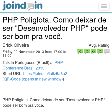
Togg
navig
PHP Poliglota. Como deixar de
ser "Desenvolvedor PHP" pode
ser bom pra você.
Erick Oliveira
Avg. Rating
Friday 29 November 2013 from 17:00 to
18:00
Talk in Portuguese (Brasil) at
PHP
Conference Brazil 2013
Short URL:
https://joind.in/talk/5a8a2
(
QR-Code (opens in new window)
)
PHP Poliglota. Como deixar de ser "Desenvolvedor PHP"
pode ser bom pra você.