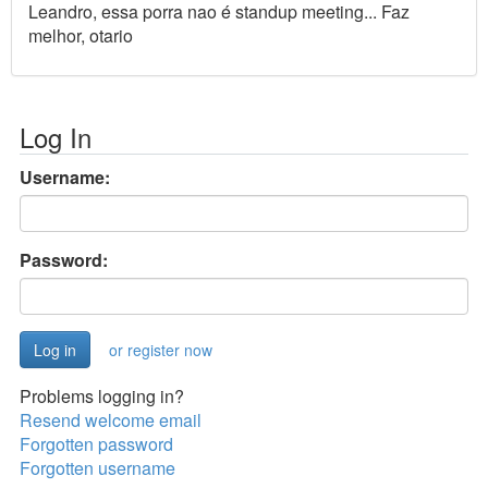
Leandro, essa porra nao é standup meeting... Faz
melhor, otario
Log In
Username:
Password:
or register now
Problems logging in?
Resend welcome email
Forgotten password
Forgotten username