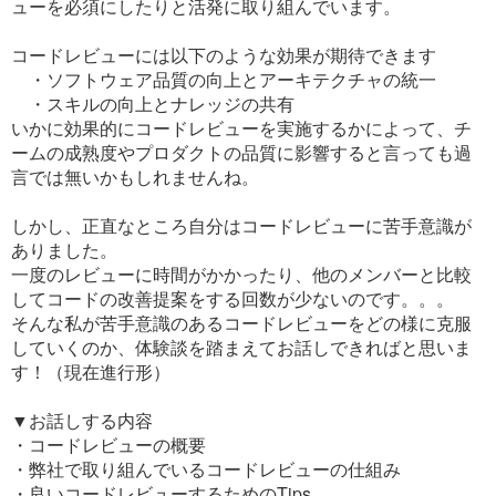
ューを必須にしたりと活発に取り組んでいます。
コードレビューには以下のような効果が期待できます
・ソフトウェア品質の向上とアーキテクチャの統一
・スキルの向上とナレッジの共有
いかに効果的にコードレビューを実施するかによって、チ
ームの成熟度やプロダクトの品質に影響すると言っても過
言では無いかもしれませんね。
しかし、正直なところ自分はコードレビューに苦手意識が
ありました。
一度のレビューに時間がかかったり、他のメンバーと比較
してコードの改善提案をする回数が少ないのです。。。
そんな私が苦手意識のあるコードレビューをどの様に克服
していくのか、体験談を踏まえてお話しできればと思いま
す！（現在進行形）
▼お話しする内容
・コードレビューの概要
・弊社で取り組んでいるコードレビューの仕組み
・良いコードレビューするためのTips