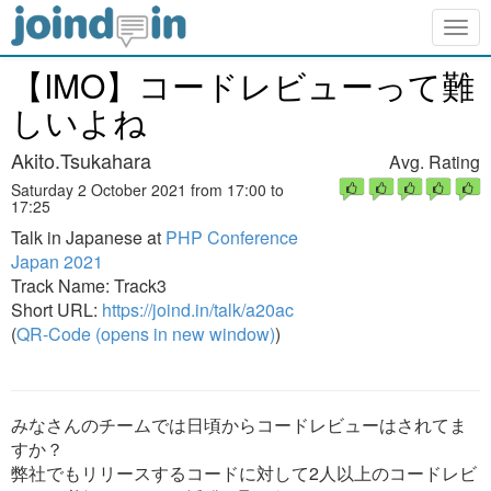
Togg
navig
【IMO】コードレビューって難
しいよね
Akito.Tsukahara
Avg. Rating
Saturday 2 October 2021 from 17:00 to
17:25
Talk in Japanese at
PHP Conference
Japan 2021
Track Name: Track3
Short URL:
https://joind.in/talk/a20ac
(
QR-Code (opens in new window)
)
みなさんのチームでは日頃からコードレビューはされてま
すか？
弊社でもリリースするコードに対して2人以上のコードレビ