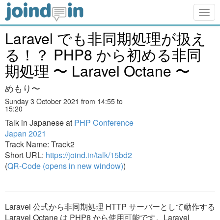
Togg
navig
Laravel でも非同期処理が扱え
る！？ PHP8 から初める非同
期処理 〜 Laravel Octane 〜
めもり〜
Sunday 3 October 2021 from 14:55 to
15:20
Talk in Japanese at
PHP Conference
Japan 2021
Track Name: Track2
Short URL:
https://joind.in/talk/15bd2
(
QR-Code (opens in new window)
)
Laravel 公式から非同期処理 HTTP サーバーとして動作する
Laravel Octane は PHP8 から使用可能です。Laravel