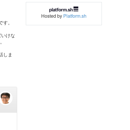
Hosted by
Platform.sh
です。
ばいけな
た。
話しま