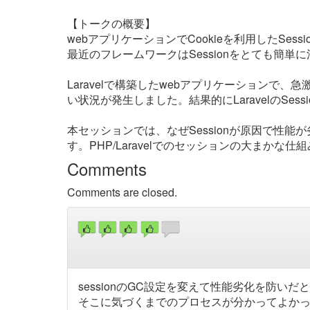
【トークの概要】
webアプリケーションでCookieを利用したSes
最近のフレームワークはSessionをとても簡
Laravelで構築したwebアプリケーション
い状況が発生しました。結果的にLaravelのS
本セッションでは、なぜSessionが原因で性
す。PHP/Laravelでのセッションの大まか
Comments
Comments are closed.
sessionのGC設定を変えて性能劣化を防いだ
そこに気づくまでのプロセスが分かってよか