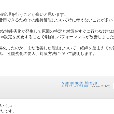
sion管理を行うことが多いと思います。
単に活用できるためその維持管理について特に考えないことが多い
で、急激な性能劣化が発生して原因の特定と対策をすぐに行わなけれ
ession設定を変更することで劇的にパフォーマンスが改善しまし
能が劣化したのか、また改善した理由について、経緯を踏まえてお
な仕組み、性能劣化の要因、対策方法について説明します。
yamamoto.hiroya
at
21:17 on 3 Oct 2021
(via Web2 LIVE)
という点
ったです。