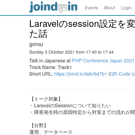
Events
About
Login
Laravelのsessio
た話
gorou
Sunday 3 October 2021 from 17:40 to 17:44
Talk in Japanese at
PHP Conference Japan 2021
Track Name: Track1
Short URL:
https://joind.in/talk/6d7b1
(
QR-Code (o
【トーク対象】
・LaravelのSessionについて知りたい
・障害発生時の原因特定から対策までの流れが
【分野】
運用、データベース