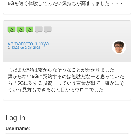
5Gを速く体験してみたい気持ちが高まりました・・・
yamamoto.hiroya
at
13:23 on 2 Oct 2021
まだまだ5Gは繋がらなそうなことが分かりました。
繋がらない5Gに契約するのは無駄だなーと思っていた
ら「5Gに対する投資」っていう言葉が出て、確かにそ
ういう見方もできるなと目からウロコでした。
Log In
Username: