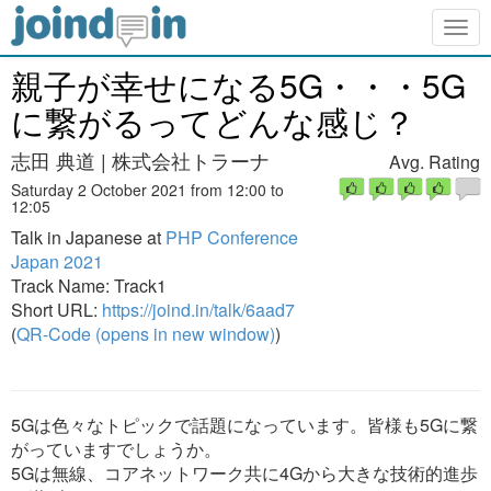
Togg
navig
親子が幸せになる5G・・・5G
に繋がるってどんな感じ？
志田 典道 | 株式会社トラーナ
Avg. Rating
Saturday 2 October 2021 from 12:00 to
12:05
Talk in Japanese at
PHP Conference
Japan 2021
Track Name: Track1
Short URL:
https://joind.in/talk/6aad7
(
QR-Code (opens in new window)
)
5Gは色々なトピックで話題になっています。皆様も5Gに繋
がっていますでしょうか。
5Gは無線、コアネットワーク共に4Gから大きな技術的進歩