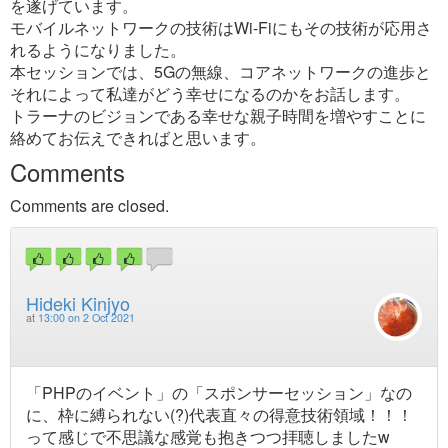
を遂げています。
モバイルネットワークの技術はWi-Fiにもその技術が応用さ
れるようになりました。
本セッションでは、5Gの無線、コアネットワークの進歩と
それによって私達がどう幸せになるのかをお話します。
トラーナのビジョンである幸せな親子時間を増やすことに
絡めてお伝えできればと思います。
Comments
Comments are closed.
Hideki Kinjyo
at
13:00 on 2 Oct 2021
「PHPのイベント」の「スポンサーセッション」なの
に、枠に縛られない(?)代表直々の得意技術領域！！！
って感じで不思議な感覚も抱きつつ拝聴しましたw