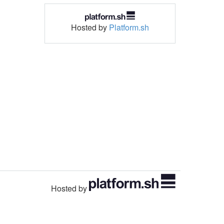
Hosted by
Platform.sh
Hosted by