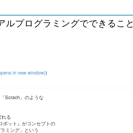
アルプログラミングでできるこ
pens in new window)
)
Scrach」のような
呼ばれる
用ロボット』がコンセプトの
ログラミング」という