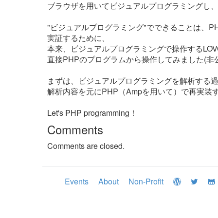
ブラウザを用いてビジュアルプログラミングし、
"ビジュアルプログラミング"でできることは、P
実証するために、
本来、ビジュアルプログラミングで操作するLOV
直接PHPのプログラムから操作してみました(非公
まずは、ビジュアルプログラミングを解析する
解析内容を元にPHP（Ampを用いて）で再実装
Let's PHP programming！
Comments
Comments are closed.
Events
About
Non-Profit