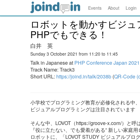
Events
About
Login
ロボットを動かすビジュ
PHPでもできる！
白井 英
Sunday 3 October 2021 from 11:20 to 11:45
Talk in Japanese at
PHP Conference Japan 2021
Track Name: Track3
Short URL:
https://joind.in/talk/2038b
(
QR-Code (o
小学校でプログラミング教育が必修化される中、「
ビジュアルプログラミングは注目されています
そんな中、LOVOT（https://groove-x.com/）と
『役に立たない、でも愛着がある” 新しい家庭
ロボットに、「LOVOT STUDY ビジュアルプ