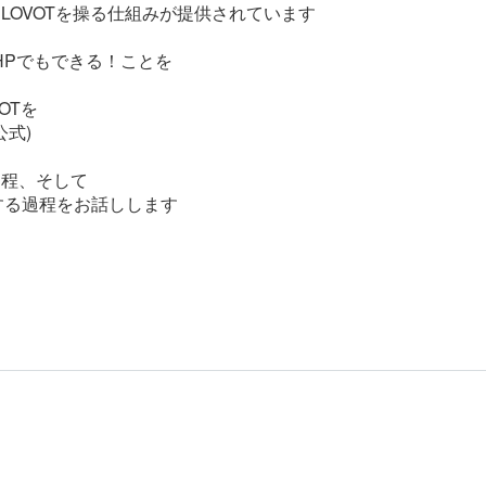
LOVOTを操る仕組みが提供されています
HPでもできる！ことを
OTを
式)
過程、そして
する過程をお話しします