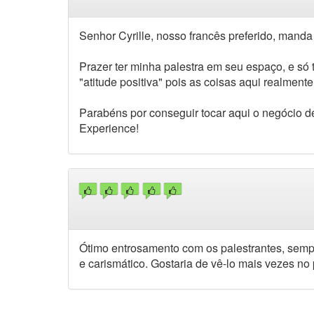
Senhor Cyrille, nosso francês preferido, man
Prazer ter minha palestra em seu espaço, e só
"atitude positiva" pois as coisas aqui realment
Parabéns por conseguir tocar aqui o negócio d
Experience!
Ótimo entrosamento com os palestrantes, sempre
e carismático. Gostaria de vê-lo mais vezes no 