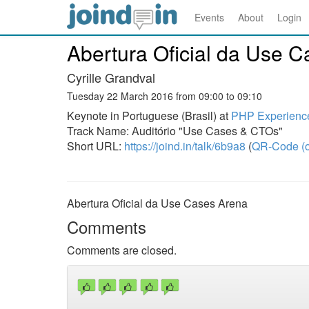
Events
About
Login
Abertura Oficial da Use 
Cyrille Grandval
Tuesday 22 March 2016 from 09:00 to 09:10
Keynote in Portuguese (Brasil) at
PHP Experienc
Track Name: Auditório "Use Cases & CTOs"
Short URL:
https://joind.in/talk/6b9a8
(
QR-Code (o
Abertura Oficial da Use Cases Arena
Comments
Comments are closed.