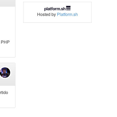
Hosted by
Platform.sh
 a PHP
rtido