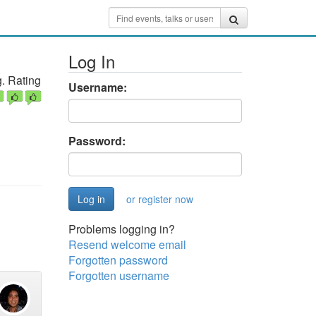
Log In
. Rating
Username:
Password:
or register now
Problems logging in?
Resend welcome email
Forgotten password
Forgotten username