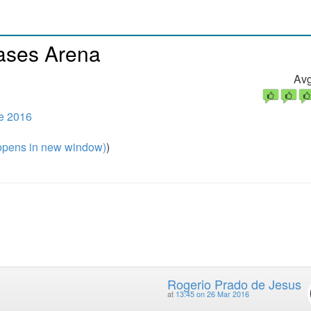
Cases Arena
Avg
e 2016
pens in new window)
)
Rogerio Prado de Jesus
at
13:45 on 26 Mar 2016