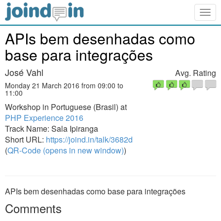
Togg
navig
APIs bem desenhadas como
base para integrações
José Vahl
Avg. Rating
Monday 21 March 2016 from 09:00 to
11:00
Workshop in Portuguese (Brasil) at
PHP Experience 2016
Track Name: Sala Ipiranga
Short URL:
https://joind.in/talk/3682d
(
QR-Code (opens in new window)
)
APIs bem desenhadas como base para integrações
Comments